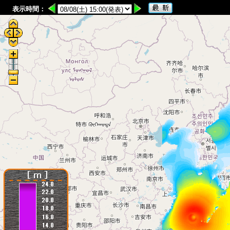
表示時間
：